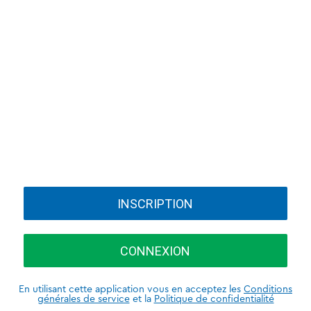
INSCRIPTION
CONNEXION
En utilisant cette application vous en acceptez les
Conditions
générales de service
et la
Politique de confidentialité