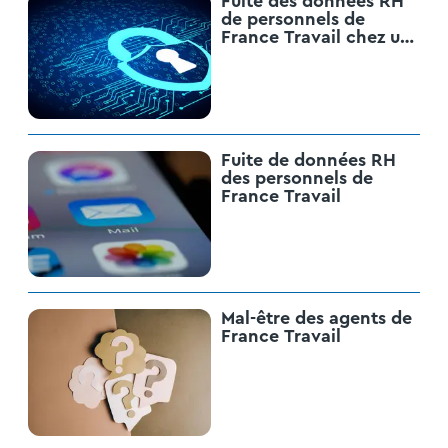
Fuite des données RH
de personnels de
France Travail chez un
ancien prestataire :
FilDirect !
Fuite de données RH
des personnels de
France Travail
Mal-être des agents de
France Travail