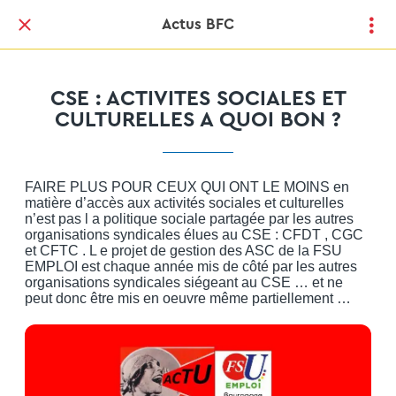
Actus BFC
CSE : ACTIVITES SOCIALES ET
CULTURELLES A QUOI BON ?
FAIRE PLUS POUR CEUX QUI ONT LE MOINS en
matière d’accès aux activités sociales et culturelles
n’est pas l a politique sociale partagée par les autres
organisations syndicales élues au CSE : CFDT , CGC
et CFTC . L e projet de gestion des ASC de la FSU
EMPLOI est chaque année mis de côté par les autres
organisations syndicales siégeant au CSE … et ne
peut donc être mis en oeuvre même partiellement …