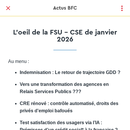
Actus BFC
L'oeil de la FSU - CSE de janvier
2026
Au menu :
Indemnisation : Le retour de trajectoire GDD ?
Vers une transformation des agences en
Relais Services Publics ???
CRE rénové : contrôle automatisé, droits des
privés d'emploi bafoués
Test satisfaction des usagers via l’IA :
Prémisses d’un crédit social* à la française ?