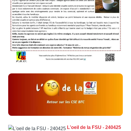
L'oeil de la FSU - 240425