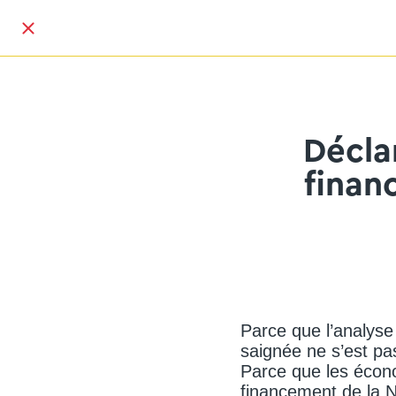
Décla
finan
Parce que l’analys
saignée ne s’est pa
Parce que les écono
financement de la N