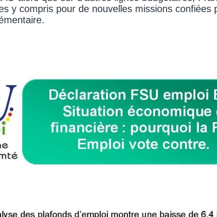
es y compris pour de nouvelles missions confiées p
émentaire.