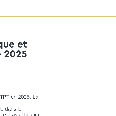
que et
e 2025
ETPT en 2025. La
le dans le
ce Travail finance