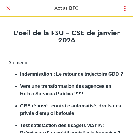
Actus BFC
L'oeil de la FSU - CSE de janvier
2026
Au menu :
Indemnisation : Le retour de trajectoire GDD ?
Vers une transformation des agences en
Relais Services Publics ???
CRE rénové : contrôle automatisé, droits des
privés d'emploi bafoués
Test satisfaction des usagers via l’IA :
Prémisses d’un crédit social* à la française ?