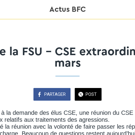
Actus BFC
de la FSU - CSE extraordi
mars
PARTAGER
POST
, à la demande des élus CSE, une réunion du CSE 
x relatifs aux traitements des agressions.
é la réunion avec la volonté de faire passer les ré
 charge. Beaucoup de questions restent aujourd’hu