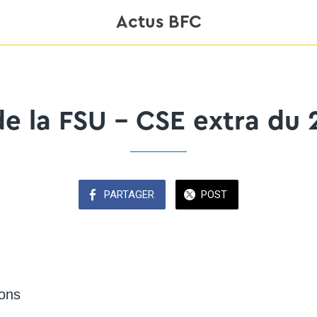
Actus BFC
 de la FSU - CSE extra du 2
PARTAGER
POST
ions