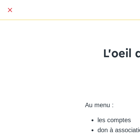
L'oeil
Au menu :
les comptes
don à associat