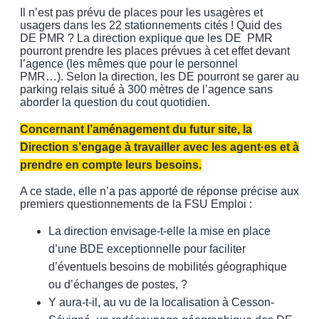
Il n’est pas prévu de places pour les usagères et
usagers dans les 22 stationnements cités ! Quid des
DE PMR ? La direction explique que les DE PMR
pourront prendre les places prévues à cet effet devant
l’agence (les mêmes que pour le personnel
PMR…). Selon la direction, les DE pourront se garer au
parking relais situé à 300 mètres de l’agence sans
aborder la question du cout quotidien.
Concernant l’aménagement du futur site, la
Direction s’engage à travailler avec les agent·es et à
prendre en compte leurs besoins.
A ce stade, elle n’a pas apporté de réponse précise aux
premiers questionnements de la FSU Emploi :
La direction envisage-t-elle la mise en place
d’une BDE exceptionnelle pour faciliter
d’éventuels besoins de mobilités géographique
ou d’échanges de postes, ?
Y aura-t-il, au vu de la localisation à Cesson-