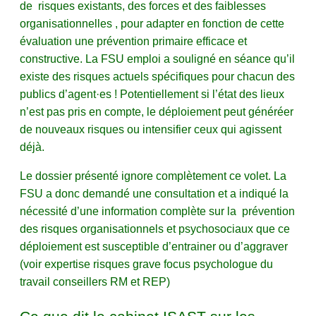
de risques existants, des forces et des faiblesses
organisationnelles , pour adapter en fonction de cette
évaluation une prévention primaire efficace et
constructive. La FSU emploi a souligné en séance qu’il
existe des risques actuels spécifiques pour chacun des
publics d’agent·es ! Potentiellement si l’état des lieux
n’est pas pris en compte, le déploiement peut généréer
de nouveaux risques ou intensifier ceux qui agissent
déjà.
Le dossier présenté ignore complètement ce volet. La
FSU a donc demandé une consultation et a indiqué la
nécessité d’une information complète sur la prévention
des risques organisationnels et psychosociaux que ce
déploiement est susceptible d’entrainer ou d’aggraver
(voir expertise risques grave focus psychologue du
travail conseillers RM et REP)