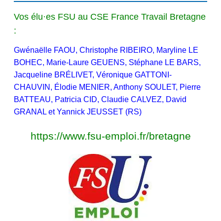
Vos élu·es FSU au CSE France Travail Bretagne
:
Gwénaëlle FAOU, Christophe RIBEIRO, Maryline LE
BOHEC, Marie-Laure GEUENS, Stéphane LE BARS,
Jacqueline BRÉLIVET, Véronique GATTONI-
CHAUVIN, Élodie MENIER, Anthony SOULET, Pierre
BATTEAU, Patricia CID, Claudie CALVEZ, David
GRANAL et Yannick JEUSSET (RS)
https://www.fsu-emploi.fr/bretagne