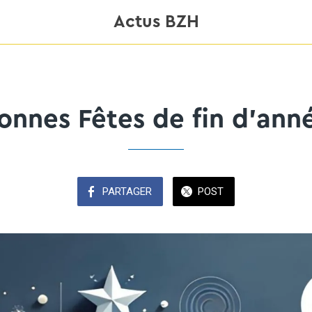
Actus BZH
onnes Fêtes de fin d'ann
PARTAGER
POST