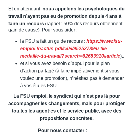
Et en attendant,
nous appelons les psychologues du
travail n’ayant pas eu de promotion depuis 4 ans à
faire un recours
(rappel : 50% des recours obtiennent
gain de cause). Pour vous aider :
la FSU a fait un guide recours :
https://www.fsu-
emploi.fr/actus-pdl/c/0/i/95252789/u-tile-
medaille-du-travail?search=62683910#article
),.
et si vous avez besoin d’appui pour le plan
d’action partagé (à faire impérativement si vous
voulez une promotion), n’hésitez pas à demander
à vos élu·es FSU
La FSU emploi, le syndicat qui n’est pas là pour
accompagner les changements, mais pour protéger
tou.tes
les agent·es et le service public, avec des
propositions concrètes.
Pour nous contacter :