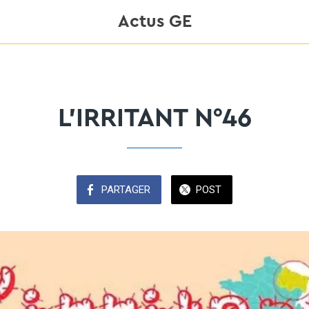
Actus GE
L'IRRITANT N°46
PARTAGER
POST