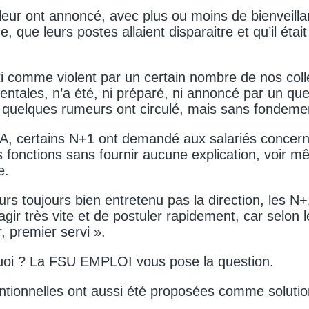
 leur ont annoncé, avec plus ou moins de bienveilla
 que leurs postes allaient disparaitre et qu’il éta
i comme violent par un certain nombre de nos col
entales, n’a été, ni préparé, ni annoncé par un q
 quelques rumeurs ont circulé, mais sans fondeme
A, certains N+1 ont demandé aux salariés concerné
 fonctions sans fournir aucune explication, voir mê
e.
rs toujours bien entretenu pas la direction, les N+
gir très vite et de postuler rapidement, car selon 
, premier servi ».
quoi ? La FSU EMPLOI vous pose la question.
tionnelles ont aussi été proposées comme solutio