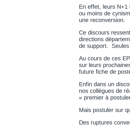
En effet, leurs N+1
ou moins de cynisme,
une reconversion.
Ce discours ressent
directions départem
de support. Seules
Au cours de ces EP
sur leurs prochaines
future fiche de post
Enfin dans un discou
nos collègues de réa
« premier à postuler
Mais postuler sur 
Des ruptures conven