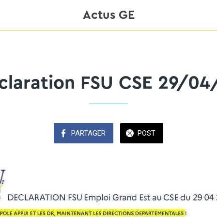
Actus GE
claration FSU CSE 29/04
PARTAGER
POST