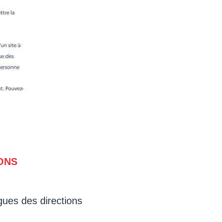
IONS
gues des directions