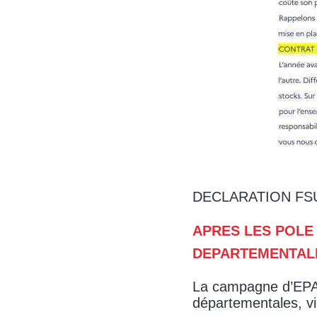
DECLARATION FSU 
APRES LES POLE 
DEPARTEMENTA
La campagne d’EPA a
départementales, vi