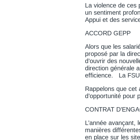
La violence de ces 
un sentiment profon
Appui et des servic
ACCORD GEPP
Alors que les salar
proposé par la dire
d’ouvrir des nouvel
direction générale 
efficience. La FSU
Rappelons que cet a
d’opportunité pour 
CONTRAT D’ENG
L’année avançant, l
manières différentes
en place sur les sit