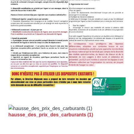
hausse_des_prix_des_carburants (1)