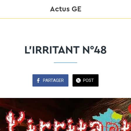
Actus GE
L'IRRITANT N°48
PARTAGER
POST