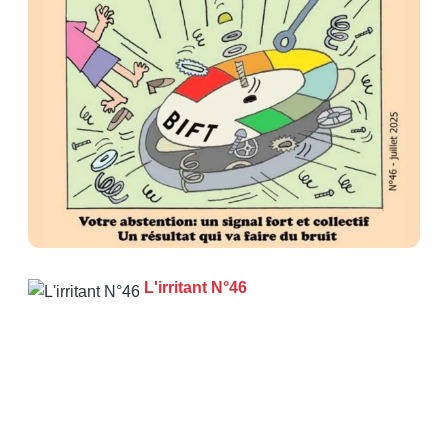
L'irritant N°46