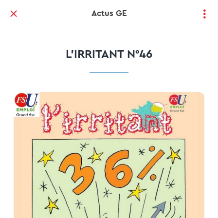
Actus GE
L'IRRITANT N°46