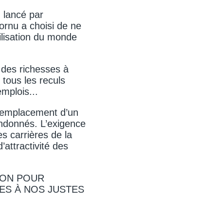
m lancé par
cornu a choisi de ne
lisation du monde
 des richesses à
 tous les reculs
emplois...
 remplacement d’un
bandonnés. L’exigence
es carrières de la
attractivité des
ION POUR
ES À NOS JUSTES