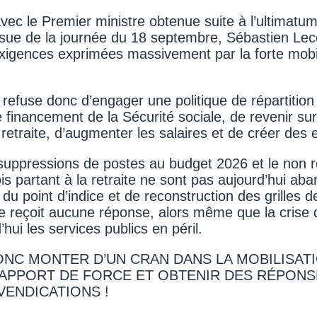
avec le Premier ministre obtenue suite à l’ultimatu
’issue de la journée du 18 septembre, Sébastien Le
exigences exprimées massivement par la forte mobi
 refuse donc d’engager une politique de répartition
 financement de la Sécurité sociale, de revenir sur
a retraite, d’augmenter les salaires et de créer des 
 suppressions de postes au budget 2026 et le non
ois partant à la retraite ne sont pas aujourd’hui a
du point d’indice et de reconstruction des grilles d
e reçoit aucune réponse, alors même que la crise d’
hui les services publics en péril.
NC MONTER D’UN CRAN DANS LA MOBILISAT
RAPPORT DE FORCE ET OBTENIR DES RÉPONS
VENDICATIONS !