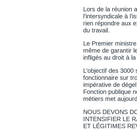
Lors de la réunion 
l’intersyndicale à l
rien répondre aux 
du travail.
Le Premier ministre
même de garantir le
infligés au droit à l
L’objectif des 3000
fonctionnaire sur tr
impérative de dégel 
Fonction publique n
métiers met aujourd’
NOUS DEVONS DO
INTENSIFIER LE 
ET LÉGITIMES RE