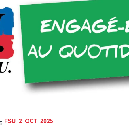
FSU_2_OCT_2025