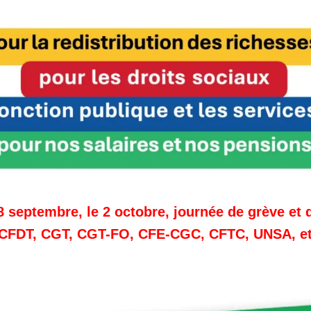
18 septembre, le 2 octobre, journée de grève et 
U, CFDT, CGT, CGT-FO, CFE-CGC, CFTC, UNSA, e