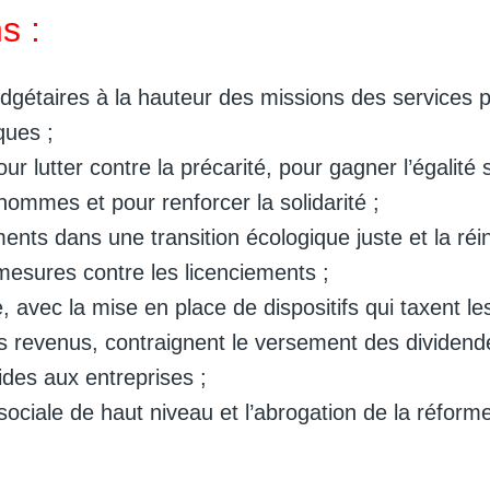
s :
gétaires à la hauteur des missions des services p
ques ;
r lutter contre la précarité, pour gagner l’égalité s
ommes et pour renforcer la solidarité ;
ents dans une transition écologique juste et la réin
mesures contre les licenciements ;
le, avec la mise en place de dispositifs qui taxent l
ts revenus, contraignent le versement des dividend
ides aux entreprises ;
sociale de haut niveau et l’abrogation de la réforme