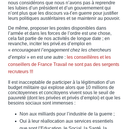
nous considérons que nous n’avons pas à reprendre
les lubies d’un président et d’un gouvernement qui
n’ont plus que les discours va-t’en guerre pour justifier
leurs politiques austéritaires et se maintenir au pouvoir.
De même, proposer les postes disponibles dans
l’armée et dans les forces de l’ordre est une chose,
cela fait partie de nos activités de longue date ; en
revanche, inciter les privé.es d’emploi en
«
encourageant l’engagement chez les chercheurs
d’emploi
» en est une autre :
les conseillères et les
conseillers de France Travail ne sont pas des sergents
recruteurs !!!
Il est inacceptable de participer à la légitimation d’un
budget militaire qui explose alors que 10 millions de
concitoyennes et concitoyens vivent sous le seuil de
pauvreté (dont les privées et privés d’emploi) et que les
besoins sociaux sont immenses :
Non aux milliards pour l’industrie de la guerre ;
Oui à leur réallocation aux services essentiels
que sont l’Education, le Social, la Santé, la