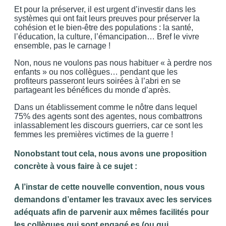
Et pour la préserver, il est urgent d’investir dans les
systèmes qui ont fait leurs preuves pour préserver la
cohésion et le bien-être des populations : la santé,
l’éducation, la culture, l’émancipation… Bref le vivre
ensemble, pas le carnage !
Non, nous ne voulons pas nous habituer « à perdre nos
enfants » ou nos collègues… pendant que les
profiteurs passeront leurs soirées à l’abri en se
partageant les bénéfices du monde d’après.
Dans un établissement comme le nôtre dans lequel
75% des agents sont des agentes, nous combattrons
inlassablement les discours guerriers, car ce sont les
femmes les premières victimes de la guerre !
Nonobstant tout cela, nous avons une proposition
concrète à vous faire à ce sujet :
A l’instar de cette nouvelle convention, nous vous
demandons d’entamer les travaux avec les services
adéquats afin de parvenir aux mêmes facilités pour
les collègues qui sont engagé.es (ou qui