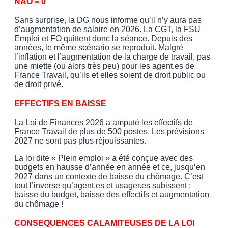
NAO = 0
Sans surprise, la DG nous informe qu’il n’y aura pas
d’augmentation de salaire en 2026. La CGT, la FSU
Emploi et FO quittent donc la séance. Depuis des
années, le même scénario se reproduit. Malgré
l’inflation et l’augmentation de la charge de travail, pas
une miette (ou alors très peu) pour les agent.es de
France Travail, qu’ils et elles soient de droit public ou
de droit privé.
EFFECTIFS EN BAISSE
La Loi de Finances 2026 a amputé les effectifs de
France Travail de plus de 500 postes. Les prévisions
2027 ne sont pas plus réjouissantes.
La loi dite « Plein emploi » a été conçue avec des
budgets en hausse d’année en année et ce, jusqu’en
2027 dans un contexte de baisse du chômage. C’est
tout l’inverse qu’agent.es et usager.es subissent :
baisse du budget, baisse des effectifs et augmentation
du chômage !
CONSEQUENCES CALAMITEUSES DE LA LOI