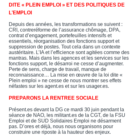
DITE « PLEIN EMPLOI » ET DES POLITIQUES DE
L’EMPLOI
Depuis des années, les transformations se suivent :
CRI, contreréforme de l’assurance chômage, DPA,
contrat d’engagement, portefeuilles intensifs et
essentiels, réorganisation des fonctions support et
suppression de postes. Tout cela dans un contexte
austéritaire. L’IA et l’efficience sont agitées comme des
mantras. Mais dans les agences et les services sur les
fonctions support, le désarroi ne cesse d’augmenter.
Perte de sens, charge de travail, manque de
reconnaissance… La mise en œuvre de la loi dite «
Plein emploi » ne cesse de nous montrer ses effets
néfastes sur les agent.es et sur les usager.es.
PREPARONS LA RENTREE SOCIALE
Présent.es devant la DG ce mardi 30 juin pendant la
séance de NAO, les militant.es de la CGT, de la FSU
Emploi et de SUD Solidaires Emploi ne désarment
pas. D’ores et déjà, nous nous organisons pour
construire une riposte à la hauteur des enjeux.