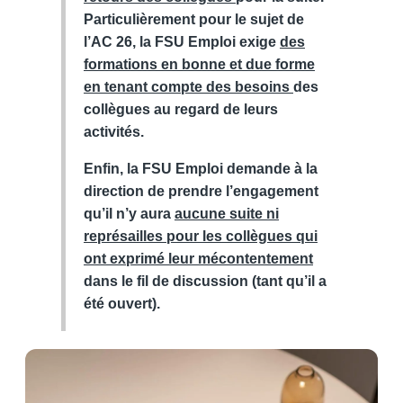
Particulièrement pour le sujet de
l’AC 26, la FSU Emploi exige
des
formations en bonne et due forme
en tenant compte des besoins
des
collègues au regard de leurs
activités.
Enfin, la FSU Emploi demande à la
direction de prendre l’engagement
qu’il n’y aura
aucune suite ni
représailles pour les collègues qui
ont exprimé leur mécontentement
dans le fil de discussion (tant qu’il a
été ouvert).