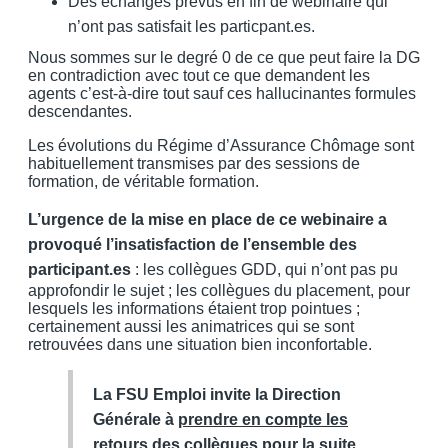
Des échanges prévus en fin de webinaire qui
n’ont pas satisfait les particpant.es.
Nous sommes sur le degré 0 de ce que peut faire la DG
en contradiction avec tout ce que demandent les
agents c’est-à-dire tout sauf ces hallucinantes formules
descendantes.
Les évolutions du Régime d’Assurance Chômage sont
habituellement transmises par des sessions de
formation, de véritable formation.
L’urgence de la mise en place de ce webinaire a
provoqué l’insatisfaction de l’ensemble des
participant.es
: les collègues GDD, qui n’ont pas pu
approfondir le sujet ; les collègues du placement, pour
lesquels les informations étaient trop pointues ;
certainement aussi les animatrices qui se sont
retrouvées dans une situation bien inconfortable.
La FSU Emploi invite la Direction
Générale à
prendre en compte les
retours des collègues
pour la suite.