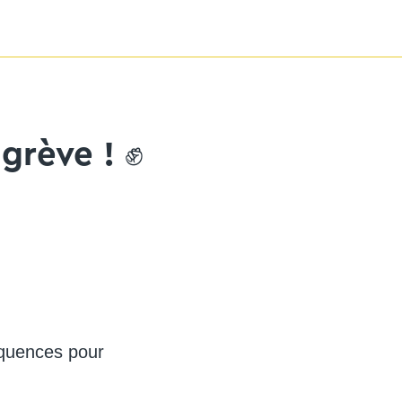
grève ! ✊
séquences pour