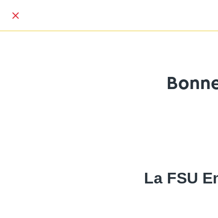
Bonne
La FSU Em