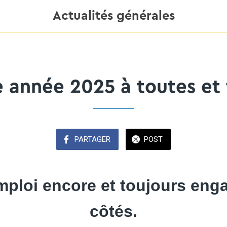
Actualités générales
 année 2025 à toutes et t
PARTAGER
POST
ploi encore et toujours eng
côtés.