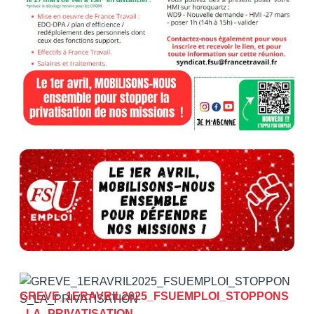
GREVE_1ERAVRIL2025_FSUEMPLOI_STOPPONS
_LA_PRIVATISATION