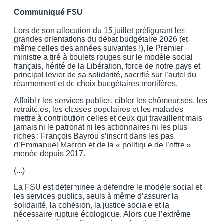
Communiqué FSU
Lors de son allocution du 15 juillet préfigurant les
grandes orientations du débat budgétaire 2026 (et
même celles des années suivantes !), le Premier
ministre a tiré à boulets rouges sur le modèle social
français, hérité de la Libération, force de notre pays et
principal levier de sa solidarité, sacrifié sur l’autel du
réarmement et de choix budgétaires mortifères.
Affaiblir les services publics, cibler les chômeur.ses, les
retraité.es, les classes populaires et les malades,
mettre à contribution celles et ceux qui travaillent mais
jamais ni le patronat ni les actionnaires ni les plus
riches : François Bayrou s’inscrit dans les pas
d’Emmanuel Macron et de la « politique de l’offre »
menée depuis 2017.
(...)
La FSU est déterminée à défendre le modèle social et
les services publics, seuls à même d’assurer la
solidarité, la cohésion, la justice sociale et la
nécessaire rupture écologique. Alors que l’extrême