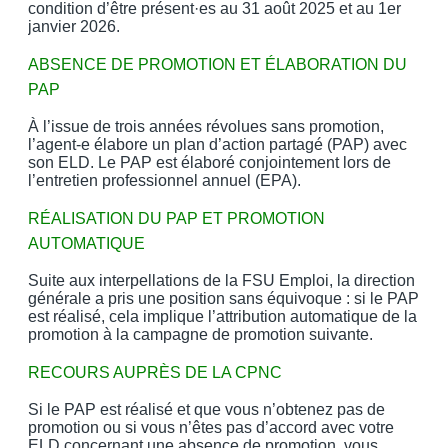
condition d’être présent·es au 31 août 2025 et au 1er
janvier 2026.
ABSENCE DE PROMOTION ET ÉLABORATION DU
PAP
À l’issue de trois années révolues sans promotion,
l’agent-e élabore un plan d’action partagé (PAP) avec
son ELD. Le PAP est élaboré conjointement lors de
l’entretien professionnel annuel (EPA).
RÉALISATION DU PAP ET PROMOTION
AUTOMATIQUE
Suite aux interpellations de la FSU Emploi, la direction
générale a pris une position sans équivoque : si le PAP
est réalisé, cela implique l’attribution automatique de la
promotion à la campagne de promotion suivante.
RECOURS AUPRÈS DE LA CPNC
Si le PAP est réalisé et que vous n’obtenez pas de
promotion ou si vous n’êtes pas d’accord avec votre
ELD concernant une absence de promotion, vous