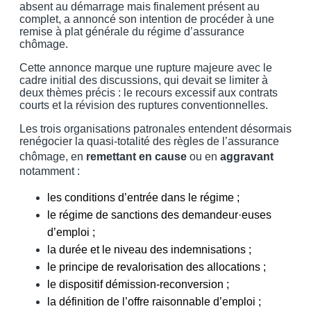
absent au démarrage mais finalement présent au
complet, a annoncé son intention de procéder à une
remise à plat générale du régime d’assurance
chômage.
Cette annonce marque une rupture majeure avec le
cadre initial des discussions, qui devait se limiter à
deux thèmes précis : le recours excessif aux contrats
courts et la révision des ruptures conventionnelles.
Les trois organisations patronales entendent désormais
renégocier la quasi-totalité des règles de l’assurance
chômage, en
remettant en cause
ou en
aggravant
notamment :
les conditions d’entrée dans le régime ;
le régime de sanctions des demandeur·euses
d’emploi ;
la durée et le niveau des indemnisations ;
le principe de revalorisation des allocations ;
le dispositif démission-reconversion ;
la définition de l’offre raisonnable d’emploi ;