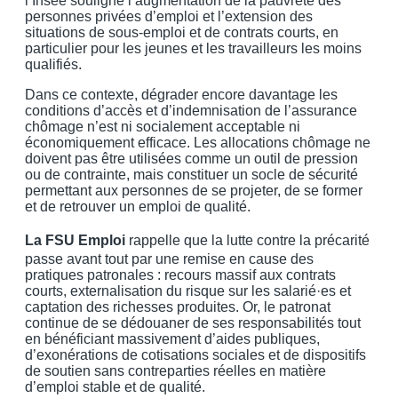
l’Insee souligne l’augmentation de la pauvreté des
personnes privées d’emploi et l’extension des
situations de sous-emploi et de contrats courts, en
particulier pour les jeunes et les travailleurs les moins
qualifiés.
Dans ce contexte, dégrader encore davantage les
conditions d’accès et d’indemnisation de l’assurance
chômage n’est ni socialement acceptable ni
économiquement efficace. Les allocations chômage ne
doivent pas être utilisées comme un outil de pression
ou de contrainte, mais constituer un socle de sécurité
permettant aux personnes de se projeter, de se former
et de retrouver un emploi de qualité.
La FSU Emploi
rappelle que la lutte contre la précarité
passe avant tout par une remise en cause des
pratiques patronales : recours massif aux contrats
courts, externalisation du risque sur les salarié·es et
captation des richesses produites. Or, le patronat
continue de se dédouaner de ses responsabilités tout
en bénéficiant massivement d’aides publiques,
d’exonérations de cotisations sociales et de dispositifs
de soutien sans contreparties réelles en matière
d’emploi stable et de qualité.