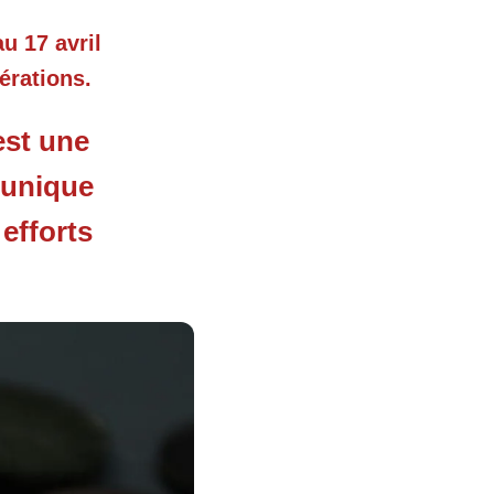
u 17 avril
érations.
est une
 unique
efforts