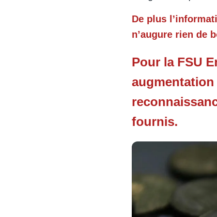
De plus l’informat
n’augure rien de b
Pour la FSU E
augmentation g
reconnaissance
fournis.