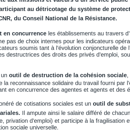
participant au détricotage du système de protec
CNR, du Conseil National de la Résistance.
t en concurrence
les établissements au travers d’
e pas de choix internes pour les indicateurs opér
dicateurs soumis tant à l’évolution conjoncturelle de
ues destructrices des droits des privés d’emploi, so
 un
outil de destruction de la cohésion sociale
,
e la reconnaissance solidaire du travail fourni par 
ant en concurrence des agentes et agents et des é
onéré de cotisations sociales est un
outil de subs
ariales.
Il ampute ainsi le salaire différé de chac
, privation d’emploi) et participe à la fragilisation 
ion sociale universelle.