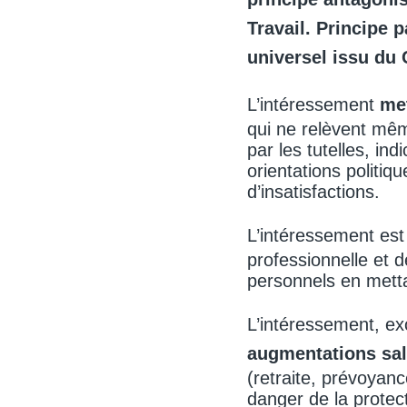
Travail. Principe 
universel issu du 
L’intéressement
me
qui ne relèvent mêm
par les tutelles, in
orientations politiq
d’insatisfactions.
L’intéressement est
professionnelle et d
personnels en mett
L’intéressement, ex
augmentations sal
(retraite, prévoyance
danger de la protect