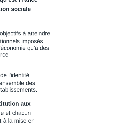
tion sociale
objectifs à atteindre
ationnels imposés
 l’économie qu’à des
urce
 de l’identité
l’ensemble des
tablissements.
titution aux
une et chacun
et à la mise en