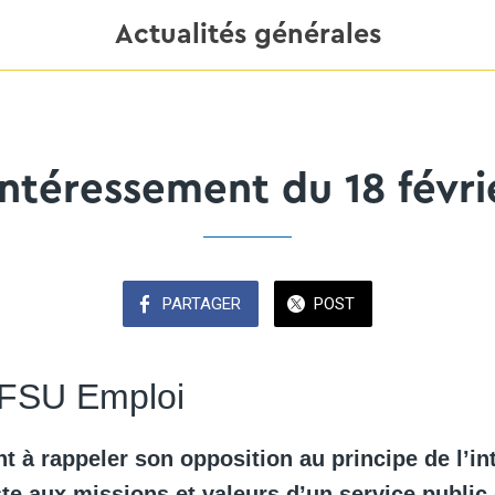
Actualités générales
ntéressement du 18 févri
PARTAGER
POST
 FSU Emploi
t à rappeler son opposition au principe de l’i
te aux missions et valeurs d’un service public