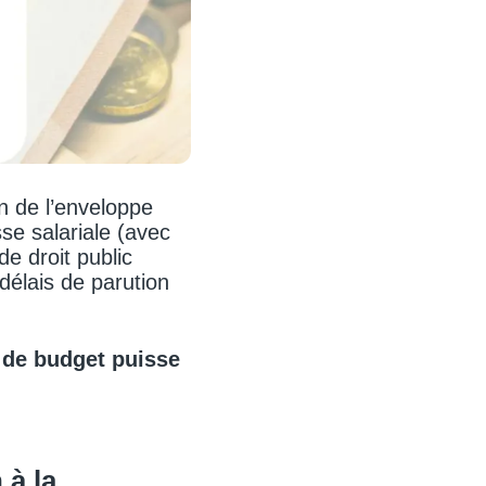
n de l’enveloppe
se salariale (avec
e droit public
délais de parution
 de budget puisse
 à la