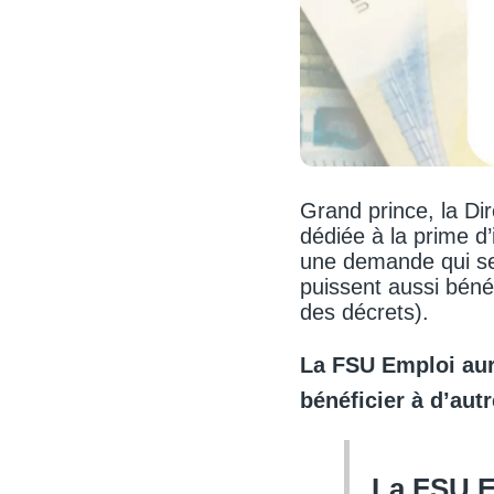
Grand prince, la Di
dédiée à la prime d
une demande qui ser
puissent aussi béné
des décrets).
La FSU Emploi aur
bénéficier à d’aut
La FSU E