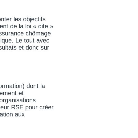
ter les objectifs
t de la loi « dite »
’assurance chômage
ique. Le tout avec
ultats et donc sur
ormation) dont la
rement et
 organisations
ateur RSE pour créer
ation aux