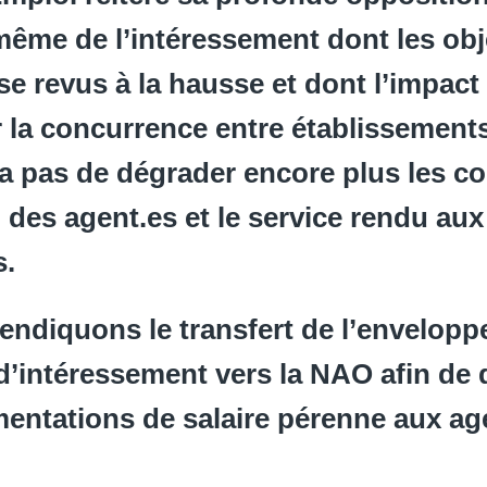
même de l’intéressement dont les obj
e revus à la hausse et dont l’impact
r la concurrence entre établissements
 pas de dégrader encore plus les co
l des agent.es et le service rendu aux
s.
endiquons le transfert de l’envelopp
 d’intéressement vers la NAO afin de
entations de salaire pérenne aux age