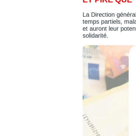
La Direction généra
temps partiels, mal
et auront leur poten
solidarité.