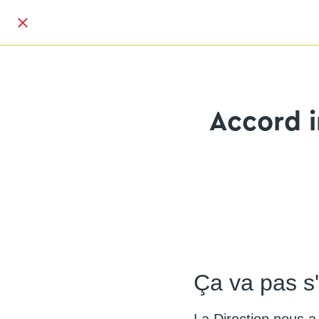
Accord i
Ça va pas s'
La Direction nous a