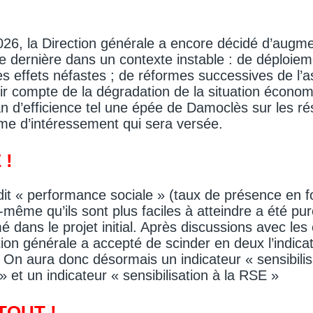
26, la Direction générale a encore décidé d’augmen
e dernière dans un contexte instable : de déploiemen
es effets néfastes ; de réformes successives de l
ir compte de la dégradation de la situation économ
 d’efficience tel une épée de Damoclès sur les rés
ime d’intéressement qui sera versée.
 !
dit « performance sociale » (taux de présence en f
-même qu’ils sont plus faciles à atteindre a été pu
 dans le projet initial. Après discussions avec les
ction générale a accepté de scinder en deux l’indic
 On aura donc désormais un indicateur « sensibilis
» et un indicateur « sensibilisation à la RSE »
TOUT !