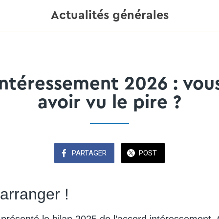
Actualités générales
ntéressement 2026 : vou
avoir vu le pire ?
PARTAGER
POST
arranger !
 présenté le bilan 2025 de l’accord intéressement