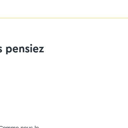
s pensiez
. Comme nous le