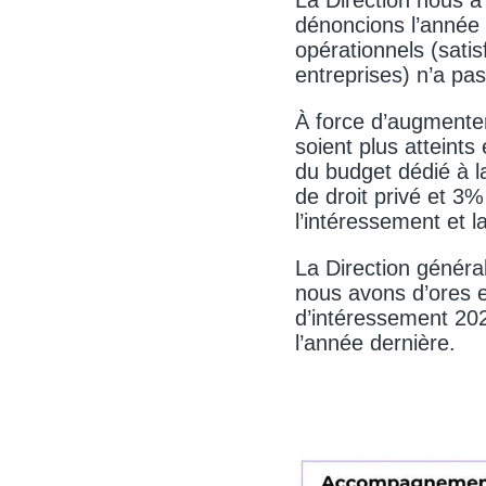
dénoncions l’année d
opérationnels (satis
entreprises) n’a pa
À force d’augmenter 
soient plus atteints
du budget dédié à l
de droit privé et 3
l’intéressement et 
La Direction génér
nous avons d’ores e
d’intéressement 202
l’année dernière.