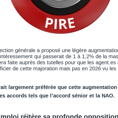
rection générale a proposé une légère augmentatio
’intéressement qui passerait de 1 à 1,2% de la mas
a faite auprès des tutelles pour que les agent.es d
ficier de cette majoration mais pas en 2026 vu les 
ait largement préférée que cette augmentation
res accords tels que l’accord sénior et la NAO.
mploi réitère sa profonde opposition