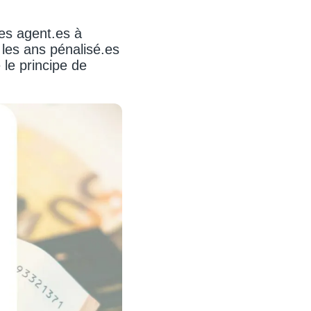
Les agent.es à
les ans pénalisé.es
 le principe de