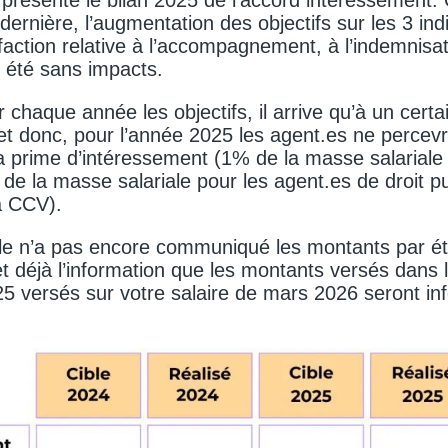
ernière, l’augmentation des objectifs sur les 3 ind
faction relative à l’accompagnement, à l’indemnisa
s été sans impacts.
chaque année les objectifs, il arrive qu’à un certa
 et donc, pour l’année 2025 les agent.es ne percevro
a prime d’intéressement (1% de la masse salariale
% de la masse salariale pour les agent.es de droit 
la CCV).
ale n’a pas encore communiqué les montants par é
t déjà l’information que les montants versés dans 
5 versés sur votre salaire de mars 2026 seront inf