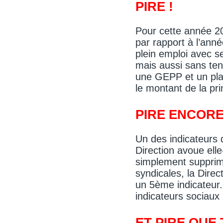
PIRE !
Pour cette année 20
par rapport à l’anné
plein emploi avec s
mais aussi sans ten
une GEPP et un plan
le montant de la pr
PIRE ENCORE
Un des indicateurs 
Direction avoue elle
simplement supprimé
syndicales, la Dire
un 5ème indicateur.
indicateurs sociaux 
ET PIRE QUE 