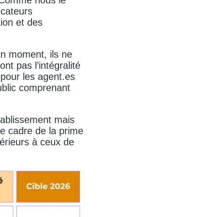
icateurs
tion et des
in moment, ils ne
nt pas l’intégralité
 pour les agent.es
public comprenant
tablissement mais
le cadre de la prime
érieurs à ceux de