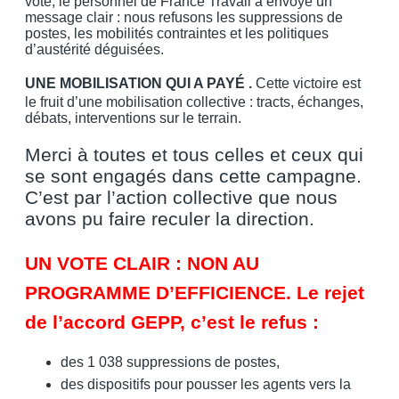
vote, le personnel de France Travail a envoyé un
message clair : nous refusons les suppressions de
postes, les mobilités contraintes et les politiques
d’austérité déguisées.
UNE MOBILISATION QUI A PAYÉ .
Cette victoire est
le fruit d’une mobilisation collective : tracts, échanges,
débats, interventions sur le terrain.
Merci à toutes et tous celles et ceux qui
se sont engagés dans cette campagne.
C’est par l’action collective que nous
avons pu faire reculer la direction.
UN VOTE CLAIR : NON AU
PROGRAMME D’EFFICIENCE. Le rejet
de l’accord GEPP, c’est le refus :
des 1 038 suppressions de postes,
des dispositifs pour pousser les agents vers la