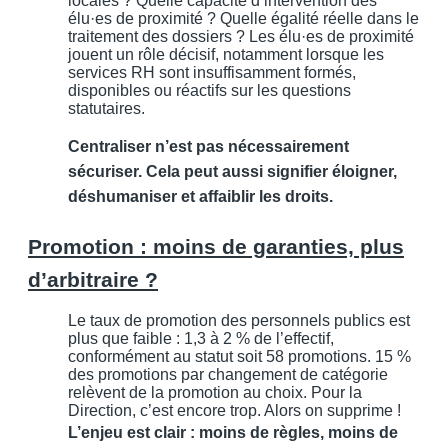
locales ? Quelle capacité d’intervention des
élu·es de proximité ? Quelle égalité réelle dans le
traitement des dossiers ? Les élu·es de proximité
jouent un rôle décisif, notamment lorsque les
services RH sont insuffisamment formés,
disponibles ou réactifs sur les questions
statutaires.
Centraliser n’est pas nécessairement
sécuriser. Cela peut aussi signifier éloigner,
déshumaniser et affaiblir les droits.
Promotion : moins de garanties, plus
d’arbitraire ?
Le taux de promotion des personnels publics est
plus que faible : 1,3 à 2 % de l’effectif,
conformément au statut soit 58 promotions. 15 %
des promotions par changement de catégorie
relèvent de la promotion au choix. Pour la
Direction, c’est encore trop. Alors on supprime !
L’enjeu est clair : moins de règles, moins de