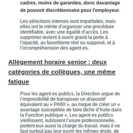
cadres, moins de garanties, donc davantage
de pouvoir discrétionnaire pour l’employeur.
Les sélections internes sont imparfaites, mais
elles ont le mérite d’organiser une procédure
identifiable, avec une égalité d’accès. Les
supprimer revient à ouvrir grand la porte à
l’opacité, au favoritisme réel ou supposé, et à
l’incompréhension des agent·es.
Allègement horaire senior : deux
catégories de collègues, une même
fatigue
Pour les agent·es publics, la Direction argue de
l’impossibilité de transposer un dispositif
équivalent au « PA60 », au risque de créer un «
avantage susceptible de faire tâche d’huile dans
la Fonction publique ». Les agent·es publics
vieillissent, subissent l’usure professionnelle,
portent eux aussi la charge du travail, mais il ne
faut surtout pas leur ouvrir les mêmes droits, de