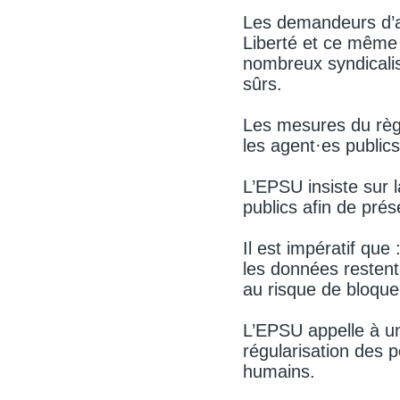
Les demandeurs d’as
Liberté et ce même à
nombreux syndicali
sûrs.
Les mesures du règ
les agent·es public
L’EPSU insiste sur 
publics afin de prés
Il est impératif que
les données restent
au risque de bloquer
L’EPSU appelle à un
régularisation des p
humains.