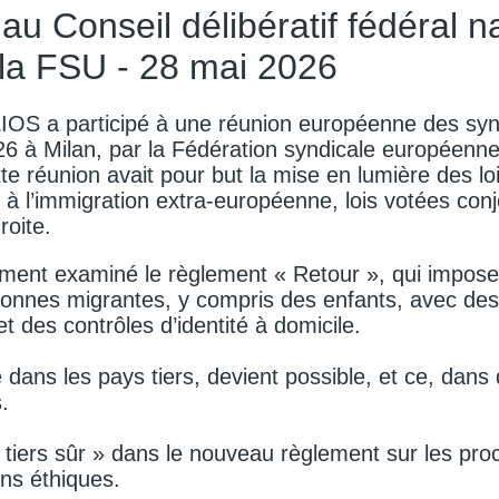
 au Conseil délibératif fédéral n
a FSU - 28 mai 2026
IOS a participé à une réunion européenne des syn
26 à Milan, par la Fédération syndicale européenn
te réunion avait pour but la mise en lumière des l
es à l’immigration extra-européenne, lois votées con
roite.
ent examiné le règlement « Retour », qui impose 
onnes migrantes, y compris des enfants, avec des 
t des contrôles d’identité à domicile.
dans les pays tiers, devient possible, et ce, dans 
.
 tiers sûr » dans le nouveau règlement sur les pro
ns éthiques.