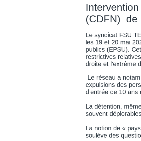
Intervention
(CDFN) de l
Le syndicat FSU TE
les 19 et 20 mai 20
publics (EPSU). Cet
restrictives relativ
droite et l’extrême d
Le réseau a notamm
expulsions des pers
d’entrée de 10 ans e
La détention, même 
souvent déplorables
La notion de « pays
soulève des questio