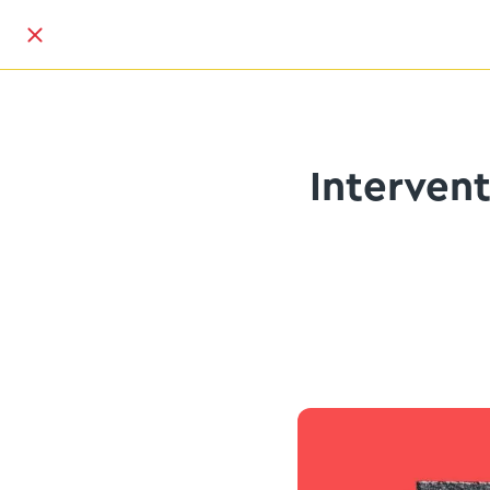
Interven