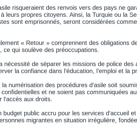
ile risqueraient des renvois vers des pays ne gar
 leurs propres citoyens. Ainsi, la Turquie ou la Se
stes sont emprisonnés, seront considérées comme 
lement « Retour » comprennent des obligations de
s, ce qui soulève des préoccupations.
la nécessité de séparer les missions de police des 
erver la confiance dans l’éducation, l’emploi et la p
 : la numérisation des procédures d’asile soit soumi
 confidentielles et ne soient pas communiquées au
 l’accès aux droits.
 budget public accru pour les services d’accueil et
ersonnes migrantes en situation irrégulière, fondée 