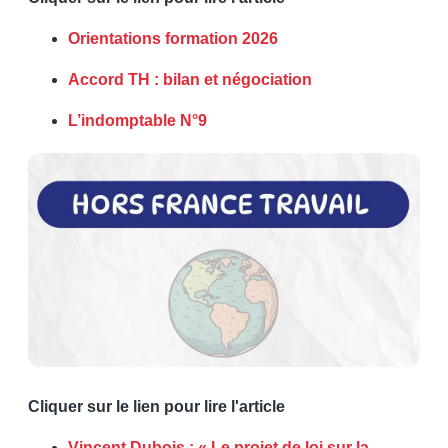
Orientations formation 2026
Accord TH : bilan et négociation
L’indomptable N°9
Cliquer sur le lien pour lire l'article
Vincent Dubois : « Le projet de loi sur la