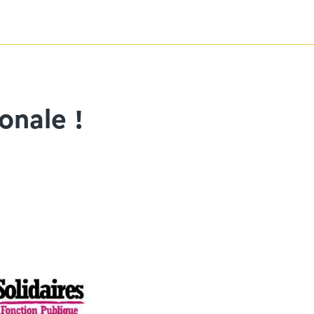
onale !