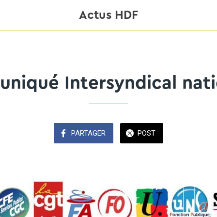
Actus HDF
iqué Intersyndical nati
PARTAGER
POST