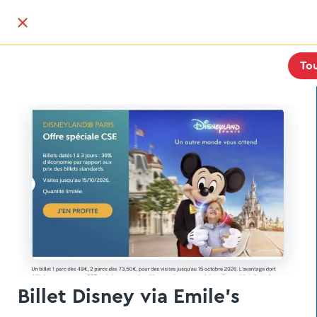
To
Billet Disney via Emile's