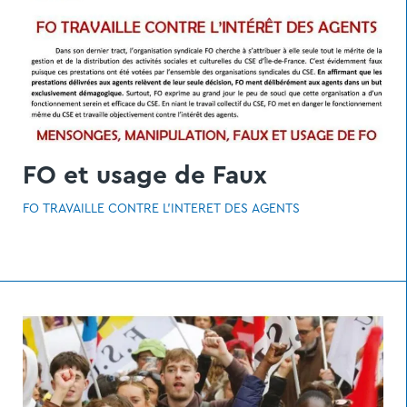
FO et usage de Faux
FO TRAVAILLE CONTRE L’INTÉRÊT DES AGENTS