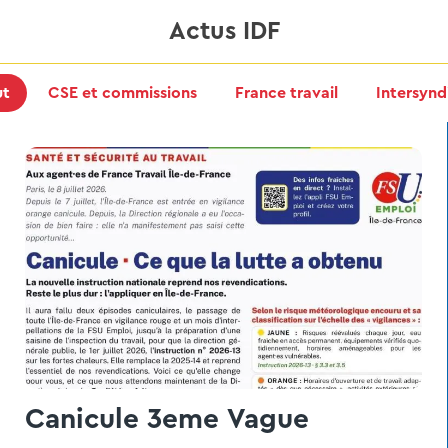
Actus IDF
ut
CSE et commissions
France travail
Intersynd
Canicule 3eme Vague