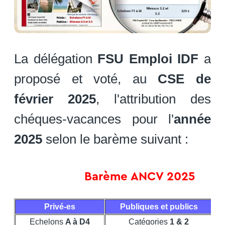
La délégation
FSU Emploi IDF
a
proposé et voté, au
CSE de
février 2025
, l'attribution des
chéques-vacances pour l'
année
2025
selon le barème suivant :
Barème ANCV 2025
Privé-es
Publiques et publics
Echelons
A à D4
Catégories
1 & 2