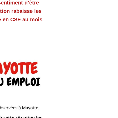
sentiment d’être
tion rabaisse les
te en CSE au mois