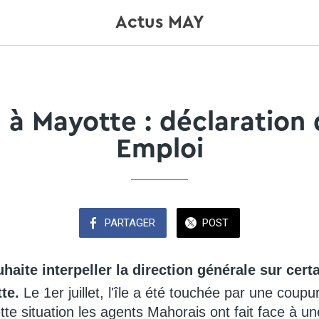
Actus MAY
n à Mayotte : déclaration 
Emploi
PARTAGER
POST
aite interpeller la direction générale sur cert
te.
Le 1er juillet, l'île a été touchée par une coupu
te situation les agents Mahorais ont fait face à un