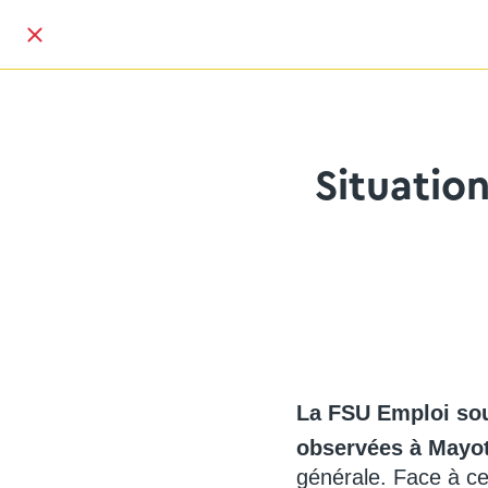
Situatio
La FSU Emploi souh
observées à Mayot
générale. Face à cet