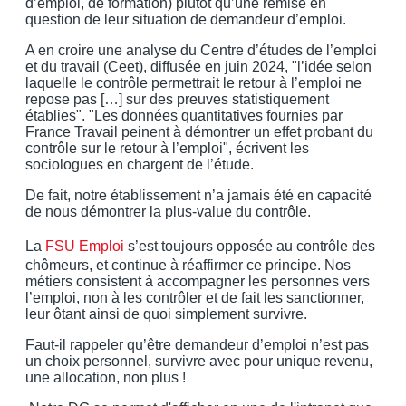
d’emploi, de formation) plutôt qu’une remise en
question de leur situation de demandeur d’emploi.
A en croire une analyse du Centre d’études de l’emploi
et du travail (Ceet), diffusée en juin 2024, "l’idée selon
laquelle le contrôle permettrait le retour à l’emploi ne
repose pas […] sur des preuves statistiquement
établies". "Les données quantitatives fournies par
France Travail peinent à démontrer un effet probant du
contrôle sur le retour à l’emploi", écrivent les
sociologues en chargent de l’étude.
De fait, notre établissement n’a jamais été en capacité
de nous démontrer la plus-value du contrôle.
La
FSU Emploi
s’est toujours opposée au contrôle des
chômeurs, et continue à réaffirmer ce principe. Nos
métiers consistent à accompagner les personnes vers
l’emploi, non à les contrôler et de fait les sanctionner,
leur ôtant ainsi de quoi simplement survivre.
Faut-il rappeler qu’être demandeur d’emploi n’est pas
un choix personnel, survivre avec pour unique revenu,
une allocation, non plus !