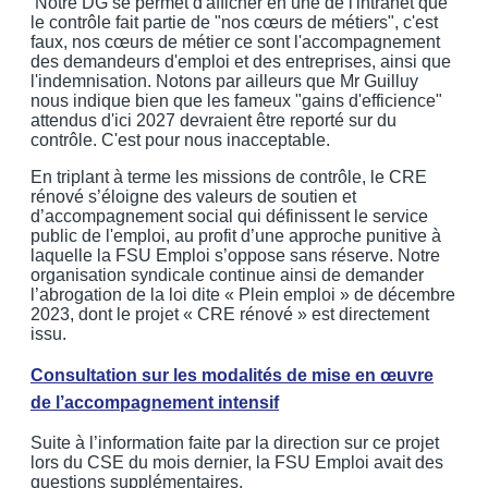
Notre DG se permet d'afficher en une de l'intranet que
le contrôle fait partie de "nos cœurs de métiers", c'est
faux, nos cœurs de métier ce sont l'accompagnement
des demandeurs d'emploi et des entreprises, ainsi que
l'indemnisation. Notons par ailleurs que Mr Guilluy
nous indique bien que les fameux "gains d'efficience"
attendus d'ici 2027 devraient être reporté sur du
contrôle. C'est pour nous inacceptable.
En triplant à terme les missions de contrôle, le CRE
rénové s’éloigne des valeurs de soutien et
d’accompagnement social qui définissent le service
public de l'emploi, au profit d’une approche punitive à
laquelle la FSU Emploi s’oppose sans réserve. Notre
organisation syndicale continue ainsi de demander
l’abrogation de la loi dite « Plein emploi » de décembre
2023, dont le projet « CRE rénové » est directement
issu.
Consultation sur les modalités de mise en œuvre
de l’accompagnement intensif
Suite à l’information faite par la direction sur ce projet
lors du CSE du mois dernier, la FSU Emploi avait des
questions supplémentaires.