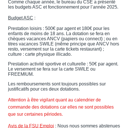
Comme chaque année, le bureau du CSE a présenté
les budgets ASC et fonctionnement pour l’année 2025.
Budget ASC
:
Prestation loisirs : 500€ par agent et 180€ pour les
enfants de moins de 18 ans. La dotation se fera en
chèques vacances ANCV (papiers ou connect) ; ou en
titres vacances SWILE (même principe que ANCV hors
resto, versement sur la carte tickets restaurant) ;
culture : carte physique illicado.
Prestation activité sportive et culturelle : 50€ par agent.
Le versement se fera sur la carte SWILE ou
FREEMIUM.
Les remboursements sont toujours possibles sur
justificatifs pour ces deux dotations.
Attention à être vigilant quant au calendrier de
commande des dotations car elles ne sont possibles
que sur certaines périodes.
Avis de la FSU Emploi
: Nous nous sommes abstenues