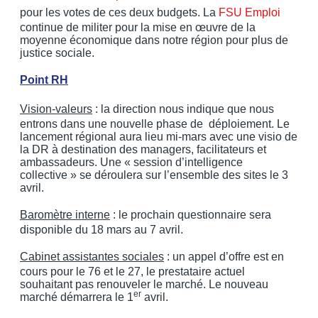
pour les votes de ces deux budgets. La
FSU Emploi
continue de militer pour la mise en œuvre de la
moyenne économique dans notre région pour plus de
justice sociale.
Point RH
Vision-valeurs
: la direction nous indique que nous
entrons dans une nouvelle phase de déploiement. Le
lancement régional aura lieu mi-mars avec une visio de
la DR à destination des managers, facilitateurs et
ambassadeurs. Une « session d’intelligence
collective » se déroulera sur l’ensemble des sites le 3
avril.
Baromètre interne
: le prochain questionnaire sera
disponible du 18 mars au 7 avril.
Cabinet assistantes sociales
: un appel d’offre est en
cours pour le 76 et le 27, le prestataire actuel
souhaitant pas renouveler le marché. Le nouveau
er
marché démarrera le 1
avril.