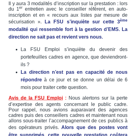
Il y aura 3 modalités d’inscription sur la prestation : lors
er
du 1
entretien avec le conseiller référent, en auto-
inscription et en « recours aux listes par mesure de
ème
sécurisation ».
La FSU s’inquiète sur cette 3
modalité qui ressemble fort à la gestion d’EMS.
La
direction ne sait pas et revient vers nous.
La FSU Emploi s’inquiète du devenir des
portefeuilles cadres en agence, que deviendront-
ils ?
La direction n’est pas en capacité de nous
répondre
à ce jour et se donne un délai de 6
mois pour traiter cette question.
Avis de la FSU Emploi
:
Nous alertons sur la perte
d’expertise des agents concernant le public cadre.
Pour rappel, nous avions auparavant des agences
cadres puis des conseillers cadres et maintenant nous
allons sous-traiter l’accompagnement de ces publics à
des opérateurs privés.
Alors que des postes vont
être supprimés, cette nouvelle prestation coûtera