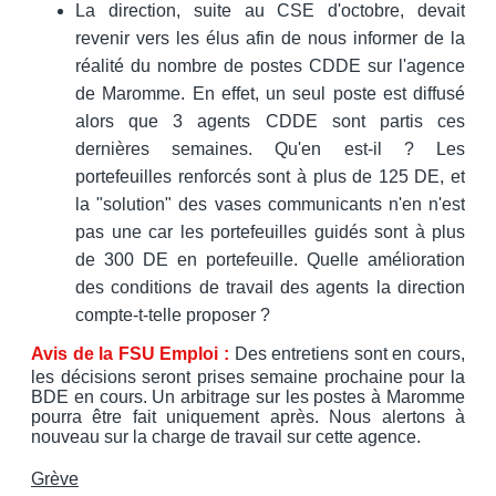
La direction, suite au CSE d'octobre, devait
revenir vers les élus afin de nous informer de la
réalité du nombre de postes CDDE sur l'agence
de Maromme. En effet, un seul poste est diffusé
alors que 3 agents CDDE sont partis ces
dernières semaines. Qu'en est-il ? Les
portefeuilles renforcés sont à plus de 125 DE, et
la "solution" des vases communicants n'en n'est
pas une car les portefeuilles guidés sont à plus
de 300 DE en portefeuille. Quelle amélioration
des conditions de travail des agents la direction
compte-t-telle proposer ?
Avis de la FSU Emploi :
Des entretiens sont en cours,
les décisions seront prises semaine prochaine pour la
BDE en cours. Un arbitrage sur les postes à Maromme
pourra être fait uniquement après. Nous alertons à
nouveau sur la charge de travail sur cette agence.
Grève