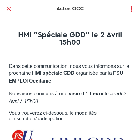
Actus OCC
HMI "Spéciale GDD" le 2 Avril
15h00
Dans cette communication, nous vous informons sur la
prochaine
HMI spéciale GDD
organisée par la
FSU
EMPLOI Occitanie
.
Nous vous convions à une
visio d'1 heure
le
Jeudi 2
Avril à 15h00.
Vous trouverez ci-dessous, le modalités
d'inscription/participation.