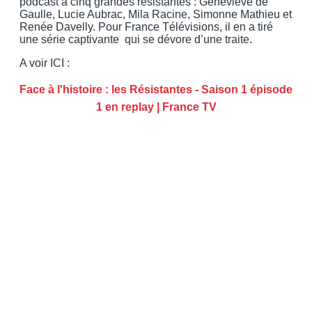
podcast à cinq grandes résistantes : Geneviève de
Gaulle, Lucie Aubrac, Mila Racine, Simonne Mathieu et
Renée Davelly. Pour France Télévisions, il en a tiré
une série captivante qui se dévore d’une traite.
A voir ICI :
Face à l'histoire : les Résistantes - Saison 1 épisode
1 en replay | France TV