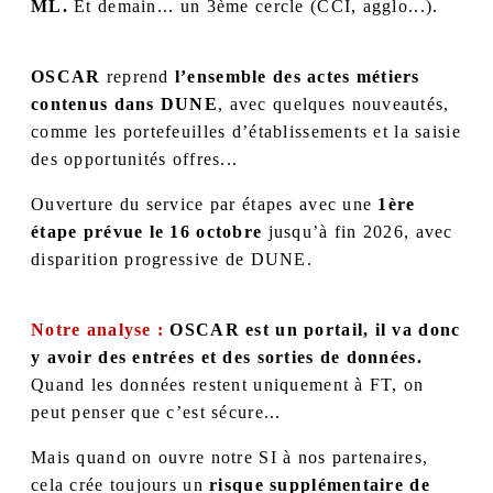
ML.
Et demain... un 3
ème
cercle (CCI, agglo...).
OSCAR
reprend
l’ensemble des actes métiers
contenus dans DUNE
, avec quelques nouveautés,
comme les portefeuilles d’établissements et la saisie
des opportunités offres...
Ouverture du service par étapes avec une
1
ère
étape prévue le 16 octobre
jusqu’à fin 2026, avec
disparition progressive de DUNE.
Notre analyse :
OSCAR est un portail, il va donc
y avoir des entrées et des sorties de données.
Quand les données restent uniquement à FT, on
peut penser que c’est sécure...
Mais quand on ouvre notre SI à nos partenaires,
cela crée toujours un
risque supplémentaire de