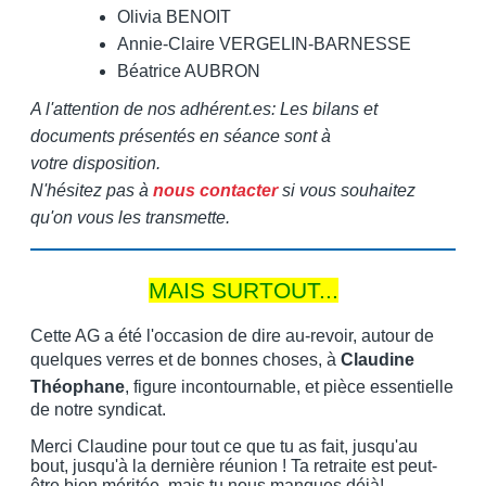
Olivia BENOIT
Annie-Claire VERGELIN-BARNESSE
Béatrice AUBRON
A l'attention de nos adhérent.es: Les bilans et
documents présentés en séance sont à
votre disposition.
N'hésitez pas à
nous contacter
si vous souhaitez
qu'on vous les transmette.
MAIS SURTOUT...
Cette AG a été l'occasion de dire au-revoir, autour de
quelques verres et de bonnes choses, à
Claudine
Théophane
, figure incontournable, et pièce essentielle
de notre syndicat.
Merci Claudine pour tout ce que tu as fait, jusqu'au
bout, jusqu'à la dernière réunion ! Ta retraite est peut-
être bien méritée, mais tu nous manques déjà!