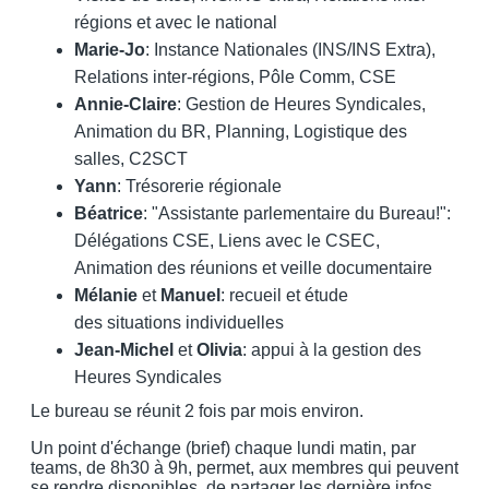
régions et avec le national
Marie-Jo
: Instance Nationales (INS/INS Extra),
Relations inter-régions, Pôle Comm, CSE
Annie-Claire
: Gestion de Heures Syndicales,
Animation du BR, Planning, Logistique des
salles, C2SCT
Yann
: Trésorerie régionale
Béatrice
: "Assistante parlementaire du Bureau!":
Délégations CSE, Liens avec le CSEC,
Animation des réunions et veille documentaire
Mélanie
et
Manuel
: recueil et étude
des situations individuelles
Jean-Michel
et
Olivia
: appui à la gestion des
Heures Syndicales
Le bureau se réunit 2 fois par mois environ.
Un point d'échange (brief) chaque lundi matin, par
teams, de 8h30 à 9h, permet, aux membres qui peuvent
se rendre disponibles, de partager les dernière infos