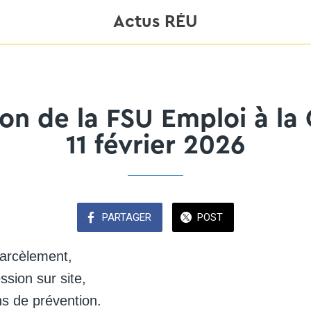
Actus RÉU
ion de la FSU Emploi à la
11 février 2026
PARTAGER
POST
harcèlement,
ssion sur site,
ns de prévention.