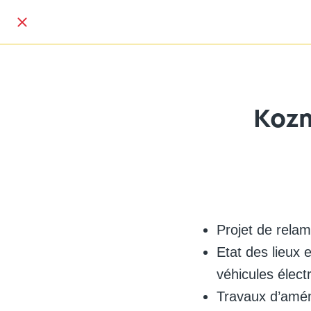
Kozm
Projet de rela
Etat des lieux 
véhicules élect
Travaux d’amé