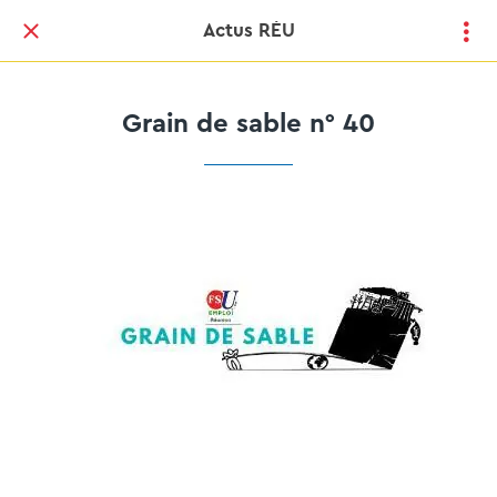
Actus RÉU
Grain de sable n° 40