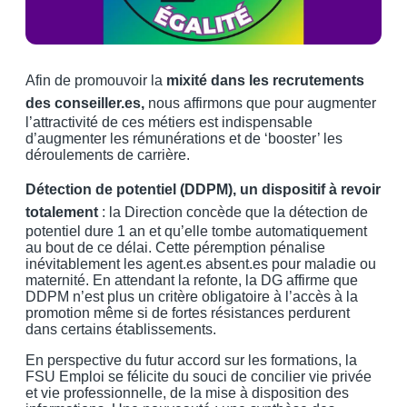
Afin de promouvoir la
mixité dans les recrutements
des conseiller.es,
nous affirmons que pour augmenter
l’attractivité de ces métiers est indispensable
d’augmenter les rémunérations et de ‘booster’ les
déroulements de carrière.
Détection de potentiel (DDPM), un dispositif à revoir
totalement
: la Direction concède que la détection de
potentiel dure 1 an et qu’elle tombe automatiquement
au bout de ce délai. Cette péremption pénalise
inévitablement les agent.es absent.es pour maladie ou
maternité. En attendant la refonte, la DG affirme que
DDPM n’est plus un critère obligatoire à l’accès à la
promotion même si de fortes résistances perdurent
dans certains établissements.
En perspective du futur accord sur les formations, la
FSU Emploi se félicite du souci de concilier vie privée
et vie professionnelle, de la mise à disposition des