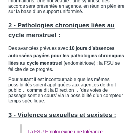
informations. Une nouveauté : une synthèse des
accords sera présentée en agence, en réunion plénière
sur la base d’un support uniformisé.
2 - Pathologies chroniques liées au
cycle menstruel :
Des avancées prévues avec
10 jours d’absences
autorisées payées pour les pathologies chroniques
liées au cycle menstruel
(endométriose) : la FSU se
félicite de ce progrès.
Pour autant il est incontournable que les mêmes
possibilités soient appliquées aux agent.es de droit
public… comme dit la Direction …’des voies de
passage sont en cours’ via la possibilité d’un compteur
temps spécifique.
3 - Violences sexuelles et sexistes :
La FSU Emploi exige une tolérance