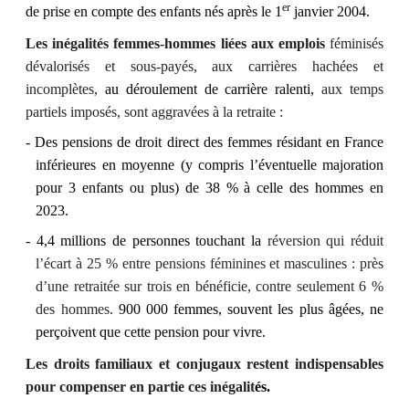
er
de prise en compte des enfants nés après le 1
janvier 2004.
Les inégalités femmes-hommes liées aux emplois
féminisés
dévalorisés et sous-payés, aux carrières hachées et
incomplètes,
au déroulement de carrière ralenti,
aux temps
partiels imposés, sont aggravées à la retraite :
- Des pensions de droit direct des femmes résidant en France
inférieures en moyenne (y compris l’éventuelle majoration
pour 3 enfants ou plus) de 38 %
à celle des hommes en
2023.
- 4,4 millions de personnes touchant la
réversion qui réduit
l’écart à 25 % entre pensions féminines et masculines :
près
d’une retraitée sur trois
en bénéficie, contre seulement 6 %
des hommes.
900 000 femmes, souvent les plus âgées, ne
perçoivent que cette pension pour vivre.
Les droits familiaux et conjugaux restent indispensables
pour compenser en partie ces inégalit
és.