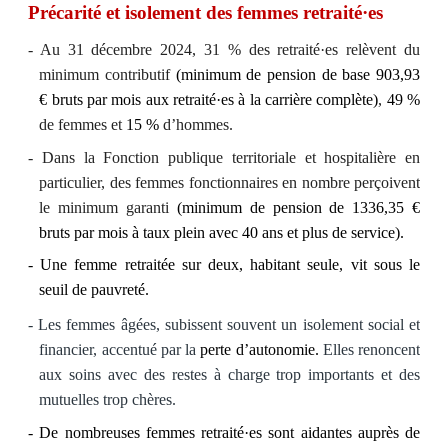
Précarité et isolement des femmes retraité·es
- Au 31 décembre 2024, 31 % des retraité·es relèvent du
minimum contributif
(minimum de pension de base 903,93
€ bruts par mois aux retraité·es à la carrière complète)
,
49 %
de femmes et
15 %
d’hommes.
- Dans la Fonction publique territoriale et hospitalière en
particulier, des femmes fonctionnaires en nombre perçoivent
le minimum garanti
(minimum de pension de 1336,35
€
bruts par mois à taux plein avec 40 ans et plus de service).
- Une femme retraitée sur deux, habitant seule, vit sous le
seuil de pauvreté.
- Les femmes âgées, subissent souvent un isolement social et
financier, accentué par la
perte d’autonomie.
Elles renoncent
aux soins avec des restes à charge trop importants et des
mutuelles trop chères.
- De nombreuses femmes retraité
·
es sont aidantes auprès de