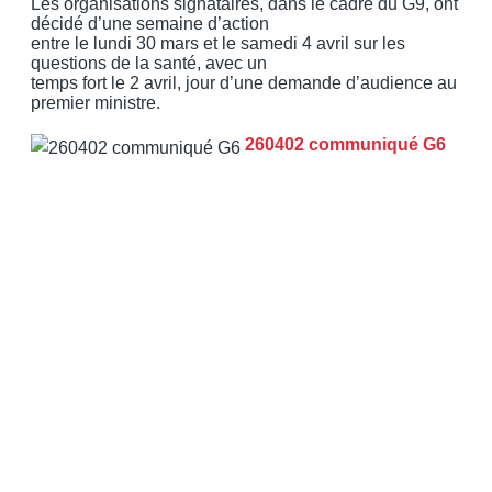
Les organisations signataires, dans le cadre du G9, ont
décidé d’une semaine d’action
entre le lundi 30 mars et le samedi 4 avril sur les
questions de la santé, avec un
temps fort le 2 avril, jour d’une demande d’audience au
premier ministre.
260402 communiqué G6